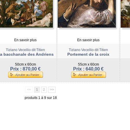
En savoir plus
En savoir plus
Tiziano Vecellio dit Titien
Tiziano Vecellio dit Titien
a bacchanale des Andriens
Portement de la croix
50cm x 60cm
55cm x 60cm
Prix : 870,00 €
Prix : 640,00 €
<<
1
2
>>
produits 1 à 9 sur 18