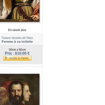
En savoir plus
Tiziano Vecellio dit Titien
Femme à sa toilette
50cm x 60cm
Prix : 610,00 €