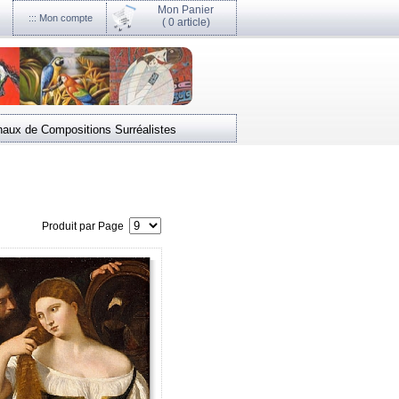
Mon Panier
::: Mon compte
(
0 article)
naux de Compositions Surréalistes
Produit par Page