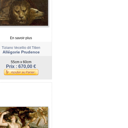
En savoir plus
Tiziano Vecellio dit Titien
Allégorie Prudence
55cm x 60cm
Prix : 670,00 €