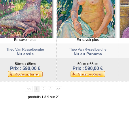
En savoir plus
En savoir plus
Théo Van Rysselberghe
Théo Van Rysselberghe
Nu assis
Nu au Panama
50cm x 65cm
50cm x 65cm
Prix : 590,00 €
Prix : 590,00 €
<<
1
2
3
>>
produits 1 à 9 sur 21