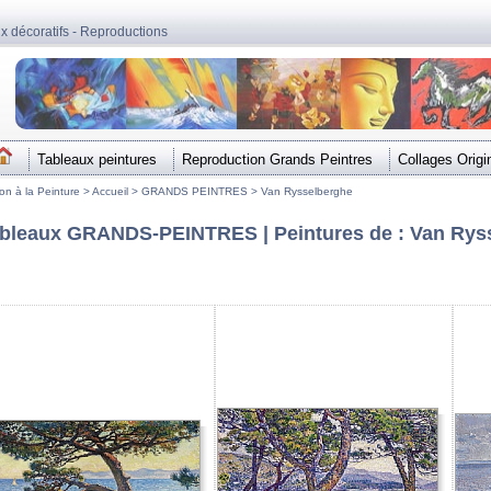
ux décoratifs - Reproductions
Tableaux peintures
Reproduction Grands Peintres
Collages Origi
ion à la Peinture >
Accueil
>
GRANDS PEINTRES
>
Van Rysselberghe
bleaux GRANDS-PEINTRES | Peintures de : Van Rys