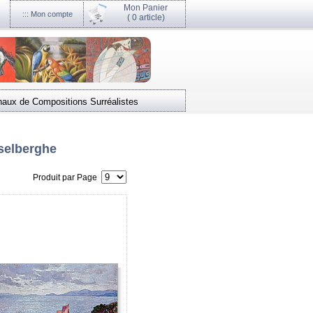
Mon Panier
::: Mon compte
(
0 article)
naux de Compositions Surréalistes
selberghe
Produit par Page