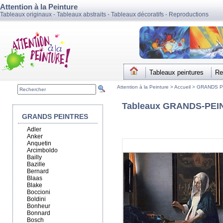
Attention à la Peinture
Tableaux originaux - Tableaux abstraits - Tableaux décoratifs - Reproductions
Tableaux peintures
Re
Attention à la Peinture >
Accueil
>
GRANDS P
Tableaux GRANDS-PEINT
GRANDS PEINTRES
Adler
Anker
Anquetin
Arcimboldo
Bailly
Bazille
Bernard
Blaas
Blake
Boccioni
Boldini
Bonheur
Bonnard
Bosch