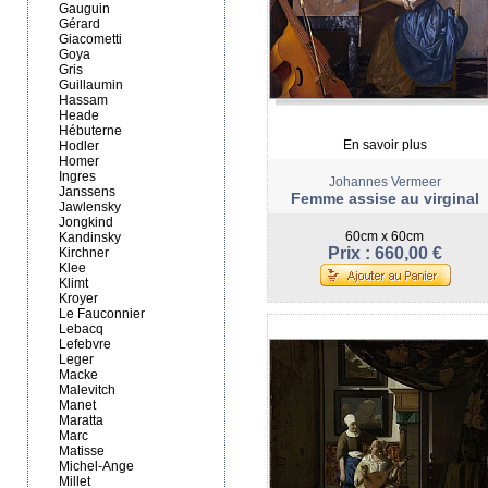
Gauguin
Gérard
Giacometti
Goya
Gris
Guillaumin
Hassam
Heade
Hébuterne
En savoir plus
Hodler
Homer
Ingres
Johannes Vermeer
Janssens
Femme assise au virginal
Jawlensky
Jongkind
60cm x 60cm
Kandinsky
Prix : 660,00 €
Kirchner
Klee
Klimt
Kroyer
Le Fauconnier
Lebacq
Lefebvre
Leger
Macke
Malevitch
Manet
Maratta
Marc
Matisse
Michel-Ange
Millet