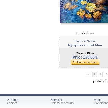
En savoir plus
Fleurs et Nature
Nymphéas fond bleu
70cm x 75cm
Prix : 130,00 €
<<
1
2
3
produits 1 
A Propos
Services
Vente
contact
Paiement sécurisé
Condition