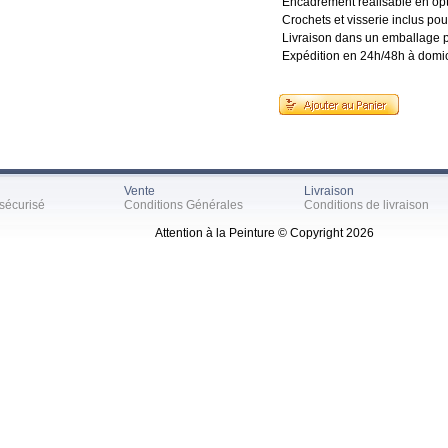
Encadrement réalisable en op
Crochets et visserie inclus po
Livraison dans un emballage p
Expédition en 24h/48h à domi
Vente
Livraison
sécurisé
Conditions Générales
Conditions de livraison
Attention à la Peinture © Copyright 2026